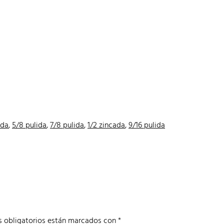
ada
,
5/8 pulida
,
7/8 pulida
,
1/2 zincada
,
9/16 pulida
 obligatorios están marcados con
*