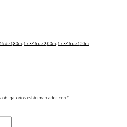
/16 de 1,80m
,
1 x 3/16 de 2,00m
,
1 x 3/16 de 1,20m
 obligatorios están marcados con
*