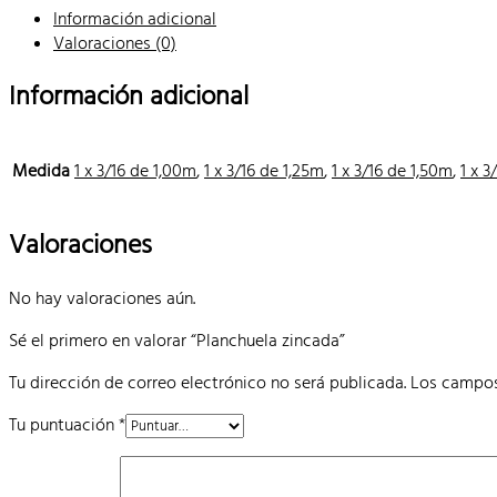
Información adicional
Valoraciones (0)
Información adicional
Medida
1 x 3/16 de 1,00m
,
1 x 3/16 de 1,25m
,
1 x 3/16 de 1,50m
,
1 x 3
Valoraciones
No hay valoraciones aún.
Sé el primero en valorar “Planchuela zincada”
Tu dirección de correo electrónico no será publicada.
Los campos
Tu puntuación
*