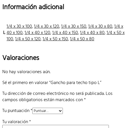
Información adicional
1/4 x 30 x 100
,
1/4 x 30 x 120
,
1/4 x 30 x 150
,
1/4 x 30 x 80
,
1/4 x
L
40 x 100
,
1/4 x 40 x 120
,
1/4 x 40 x 150
,
1/4 x 40 x 80
,
1/4 x 50 x
100
,
1/4 x 50 x 120
,
1/4 x 50 x 150
,
1/4 x 50 x 80
Valoraciones
No hay valoraciones aún.
Sé el primero en valorar “Gancho para techo tipo L”
Tu dirección de correo electrónico no será publicada.
Los
campos obligatorios están marcados con
*
Tu puntuación
*
Tu valoración
*