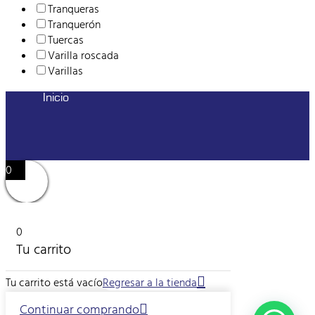
Tranqueras
Tranquerón
Tuercas
Varilla roscada
Varillas
Inicio
0
0
Tu carrito
Tu carrito está vacío
Regresar a la tienda
Continuar comprando