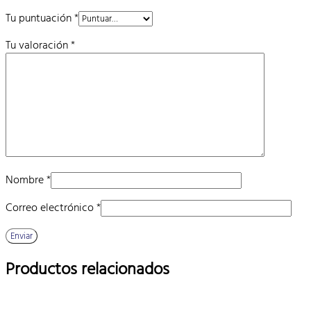
Tu puntuación
*
Tu valoración
*
Nombre
*
Correo electrónico
*
Productos relacionados