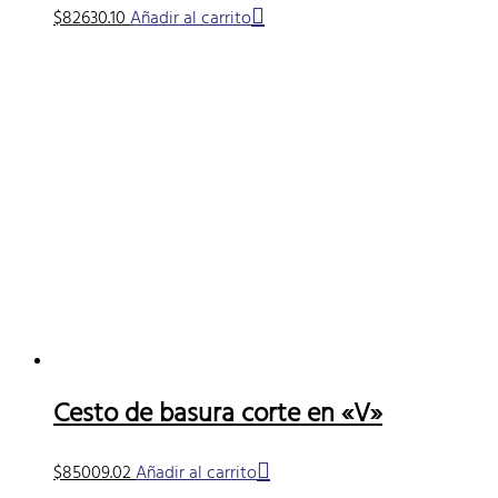
$
82630.10
Añadir al carrito
Cesto de basura corte en «V»
$
85009.02
Añadir al carrito