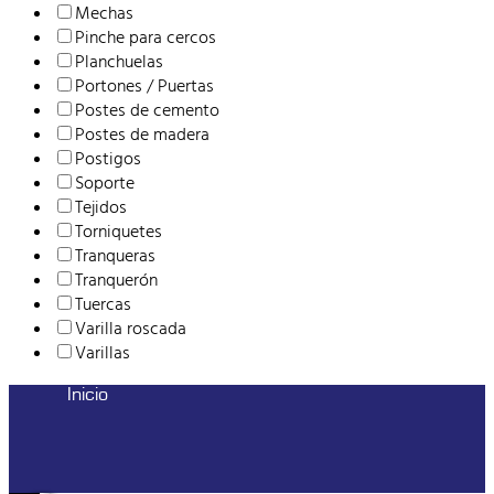
Mechas
Pinche para cercos
Planchuelas
Portones / Puertas
Postes de cemento
Postes de madera
Postigos
Soporte
Tejidos
Torniquetes
Tranqueras
Tranquerón
Tuercas
Varilla roscada
Varillas
Inicio